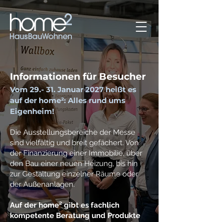
Informationen für Besucher
Vom 29.- 31. Januar 2027 heißt es
auf der home²: Alles rund ums
Eigenheim!
Die Ausstellungsbereiche der Messe
sind vielfältig und breit gefächert. Von
der Finanzierung einer Immobilie, über
den Bau einer neuen Heizung, bis hin
zur Gestaltung einzelner Räume oder
der Außenanlagen.
Auf der home² gibt es fachlich
kompetente Beratung und Produkte