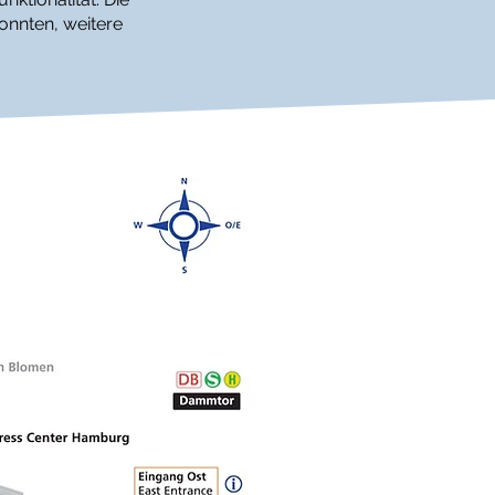
konnten, weitere