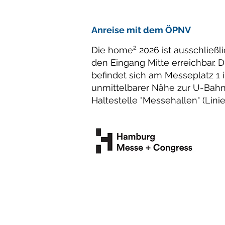
Anreise mit dem ÖPNV
Die home² 2026 ist ausschließl
den Eingang Mitte erreichbar. D
befindet sich am Messeplatz 1 
unmittelbarer Nähe zur U-Bah
Haltestelle "Messehallen" (Linie