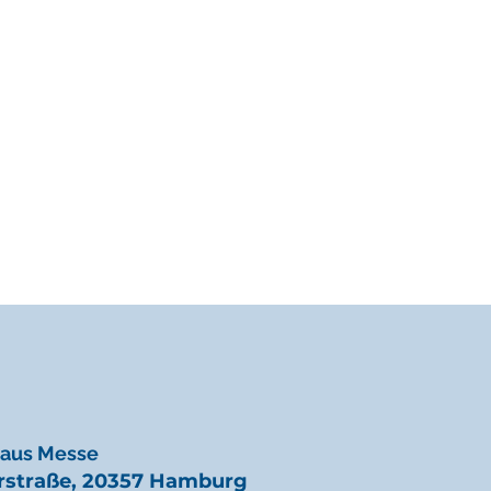
haus Messe
rstraße, 20357 Hamburg