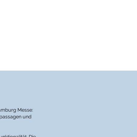
Hamburg Messe:
ufspassagen und
nktionalität. Die