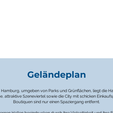
Geländeplan
 Hamburg, umgeben von Parks und Grünflächen, liegt die 
e, attraktive Szeneviertel sowie die City mit schicken Einka
Boutiquen sind nur einen Spaziergang entfernt.
nen Hallen beeindrucken durch ihre Vielseitigkeit und ihre Fu