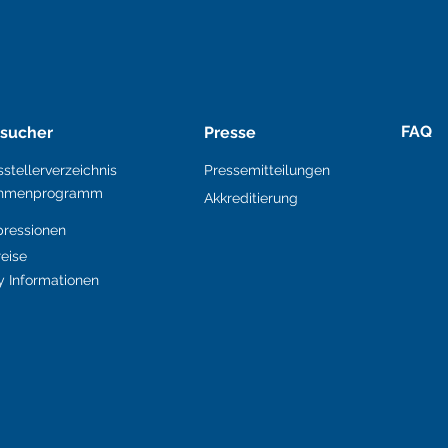
FAQ
sucher
Presse
stellerverzeichnis
Pressemitteilungen
hmenprogramm
Akkreditierung
pressionen
eise
y Informationen