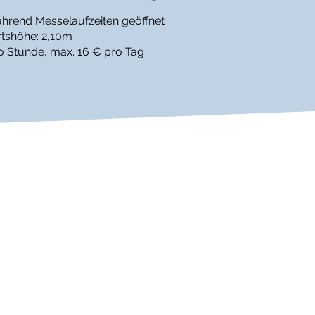
hrend Messelaufzeiten geöffnet
rtshöhe: 2,10m
o Stunde, max. 16 € pro Tag