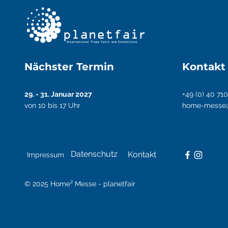
Nächster Termin
Kontakt
29. - 31. Januar 2027
+49 (0) 40 71
von 10 bis 17 Uhr
home-messe@p
Datenschutz
Kontakt
Impressum
© 2025 Home² Messe - planetfair